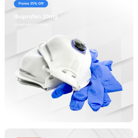
Promo 35% Off
Ibuprofen 20mg
Lorem ipsum dolor.