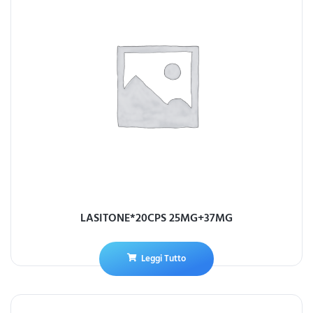
LASITONE*20CPS 25MG+37MG
Leggi Tutto