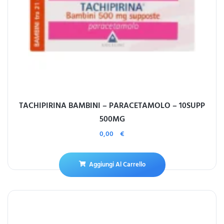
TACHIPIRINA BAMBINI – PARACETAMOLO – 10SUPP
500MG
0,00
€
Aggiungi Al Carrello