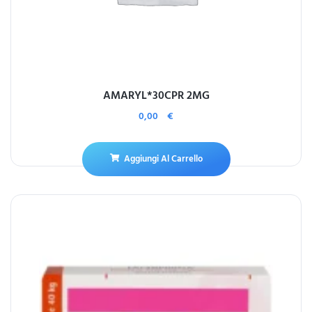
AMARYL*30CPR 2MG
0,00
€
Aggiungi Al Carrello