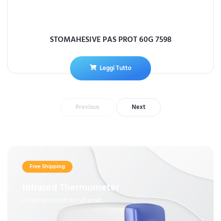
STOMAHESIVE PAS PROT 60G 7598
Leggi Tutto
Previous
Next
Free Shipping
Infrared Thermometer
Lorem ipsum dolor sit amet.