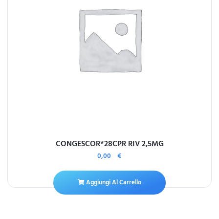
CONGESCOR*28CPR RIV 2,5MG
0,00
€
Aggiungi Al Carrello