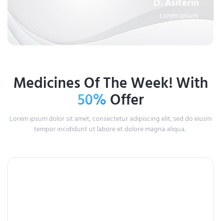
D. Asiterin
Lorem ipsum.
Medicines Of The Week! With
50%
Offer
Lorem ipsum dolor sit amet, consectetur adipiscing elit, sed do eiusm
tempor incididunt ut labore et dolore magna aliqua.