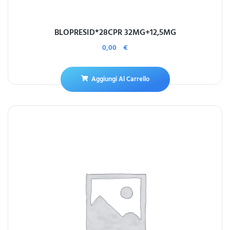
BLOPRESID*28CPR 32MG+12,5MG
0,00
€
Aggiungi Al Carrello