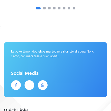
La povertà non dovrebbe mai togliere il diritto alla cura. Noi ci
siamo, con mani tese e cuori aperti.
Social Media
Quick Links