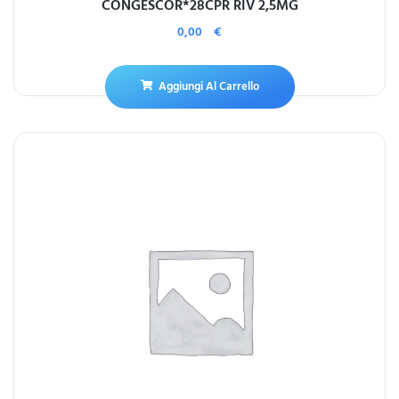
CONGESCOR*28CPR RIV 2,5MG
0,00
€
Aggiungi Al Carrello