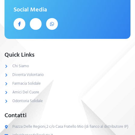
Social Media
Quick Links
Chi Siamo
Diventa Volontario
Farmacia Solidale
Amici Del Cuore
Odontoria Solidale
Contatti
Piazza Delle Regioni,2 c/o Casa Fratello Mio (di fianco al distributore IP)