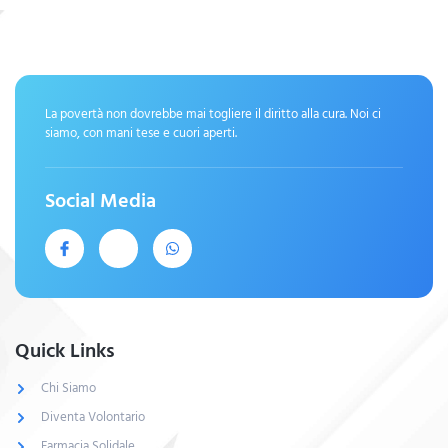
La povertà non dovrebbe mai togliere il diritto alla cura. Noi ci
siamo, con mani tese e cuori aperti.
Social Media
Quick Links
Chi Siamo
Diventa Volontario
Farmacia Solidale