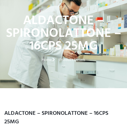
ALDACTONE –
SPIRONOLATTONE –
16CPS 25MG
Home
Product Details
ALDACTONE – SPIRONOLATTONE – 16CPS
25MG