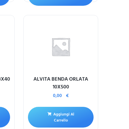
8X40
ALVITA BENDA ORLATA
10X500
0,00
€
Aggiungi Al
Carrello