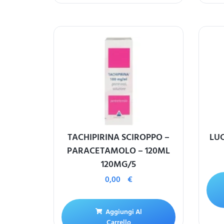
TACHIPIRINA SCIROPPO –
LU
PARACETAMOLO – 120ML
120MG/5
0,00
€
Aggiungi Al
Carrello