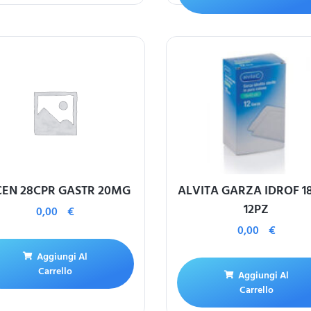
CEN 28CPR GASTR 20MG
ALVITA GARZA IDROF 1
12PZ
0,00
€
0,00
€
Aggiungi Al
Carrello
Aggiungi Al
Carrello