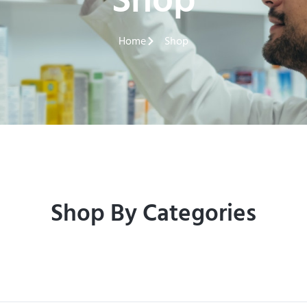
Shop
Home
Shop
Shop By Categories