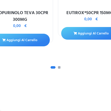
OPURINOLO TEVA 30CPR
EUTIROX*50CPR 150M
300MG
0,00
€
0,00
€
Aggiungi Al Carrello
Aggiungi Al Carrello