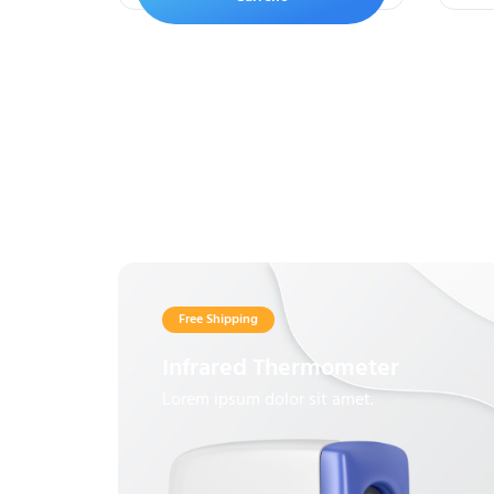
Free Shipping
Infrared Thermometer
Lorem ipsum dolor sit amet.