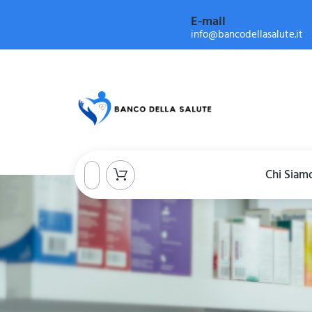
E-mail
info@bancodellasalute.it
Chi Siam