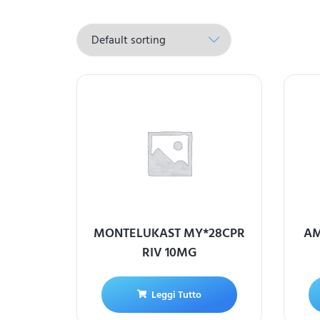
MONTELUKAST MY*28CPR
AM
RIV 10MG
Leggi Tutto