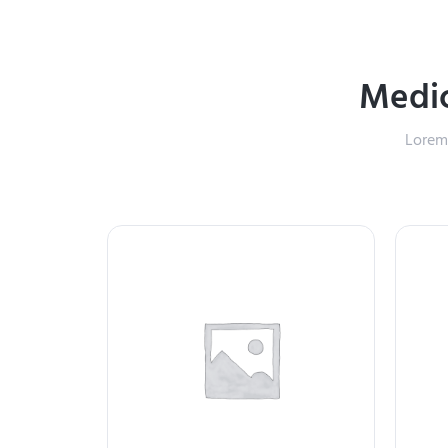
Medic
Lorem 