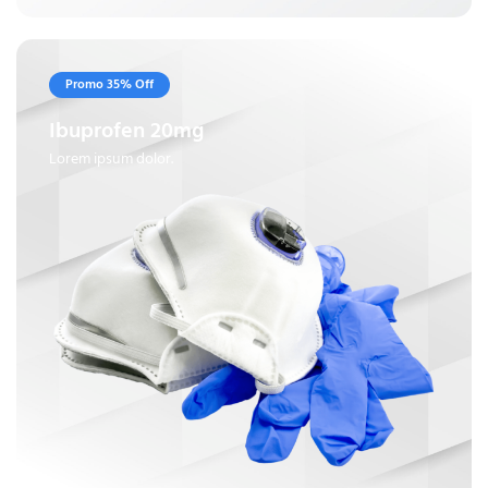
Promo 35% Off
Ibuprofen 20mg
Lorem ipsum dolor.