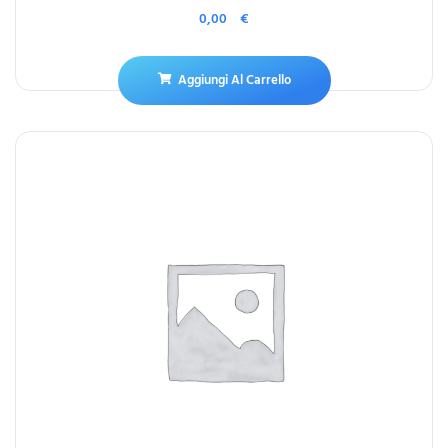
0,00
€
Aggiungi Al Carrello