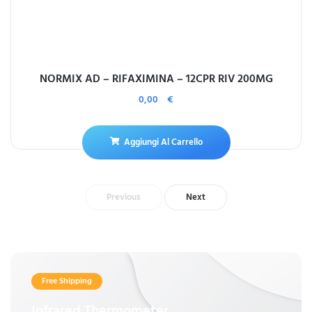
NORMIX AD – RIFAXIMINA – 12CPR RIV 200MG
0,00
€
Aggiungi Al Carrello
Previous
Next
Free Shipping
Infrared Thermometer