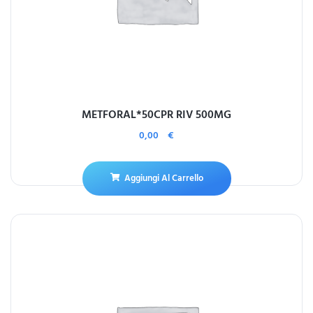
METFORAL*50CPR RIV 500MG
0,00
€
Aggiungi Al Carrello