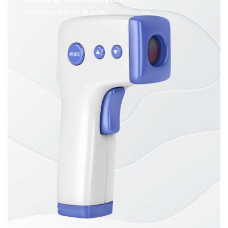
Lorem ipsum dolor sit amet.