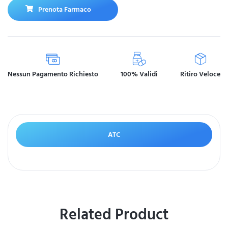
Prenota Farmaco
Nessun Pagamento Richiesto
100% Validi
Ritiro Veloce
ATC
Related Product