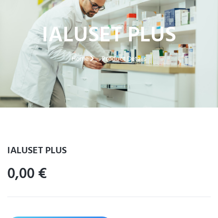
IALUSET PLUS
Home
Product Details
IALUSET PLUS
0,00
€