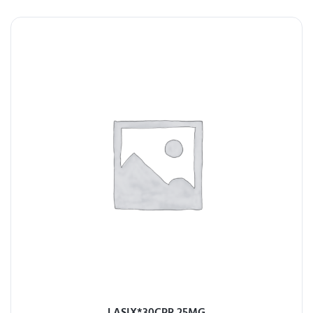
LASIX*30CPR 25MG