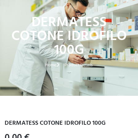
DERMATESS
COTONE IDROFILO
100G
Home
Product Details
DERMATESS COTONE IDROFILO 100G
0,00
€