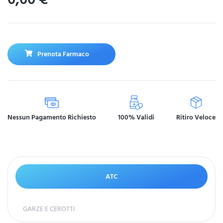
Prenota Farmaco
Nessun Pagamento Richiesto
100% Validi
Ritiro Veloce
ATC
GARZE E CEROTTI