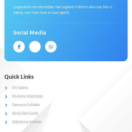
La povertà non dovrebbe mai togliere il diritto alla cura. Noi ci
siamo, con mani tese e cuori aperti.
Social Media
Quick Links
Chi Siamo
Diventa Volontario
Farmacia Solidale
Amici Del Cuore
Odontoria Solidale