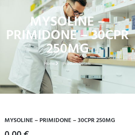
MYSOLINE –
PRIMIDONE – 30CPR
250MG
Home
Product Details
MYSOLINE – PRIMIDONE – 30CPR 250MG
0,00
€