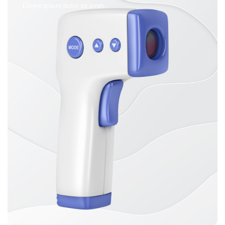
Lorem ipsum dolor sit amet.