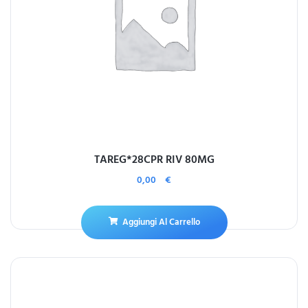
TAREG*28CPR RIV 80MG
0,00
€
Aggiungi Al Carrello