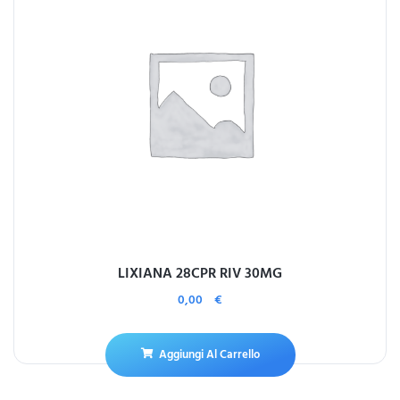
LIXIANA 28CPR RIV 30MG
0,00
€
Aggiungi Al Carrello