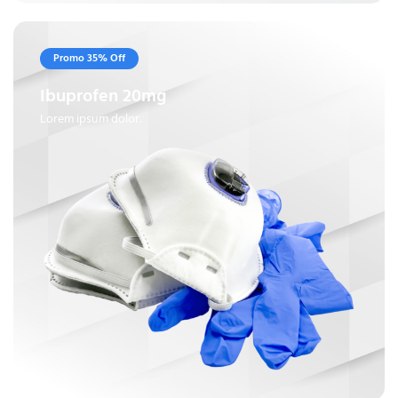
Promo 35% Off
Ibuprofen 20mg
Lorem ipsum dolor.