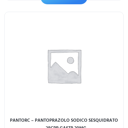
PANTORC – PANTOPRAZOLO SODICO SESQUIDRATO
– 28CPR GASTR 20MG