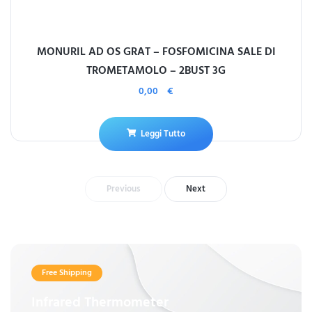
MONURIL AD OS GRAT – FOSFOMICINA SALE DI
TROMETAMOLO – 2BUST 3G
0,00
€
Leggi Tutto
Previous
Next
Free Shipping
Infrared Thermometer