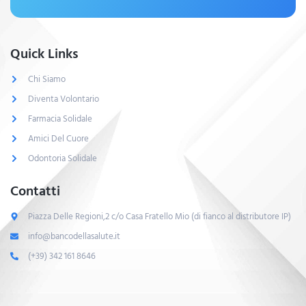
Quick Links
Chi Siamo
Diventa Volontario
Farmacia Solidale
Amici Del Cuore
Odontoria Solidale
Contatti
Piazza Delle Regioni,2 c/o Casa Fratello Mio (di fianco al distributore IP)
info@bancodellasalute.it
(+39) 342 161 8646