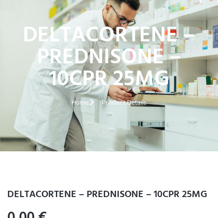
DELTACORTENE –
PREDNISONE –
10CPR 25MG
Home
Product Details
DELTACORTENE – PREDNISONE – 10CPR 25MG
0,00
€