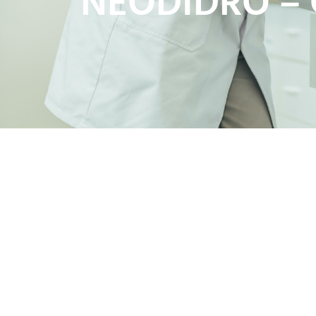
NEODIDRO – 