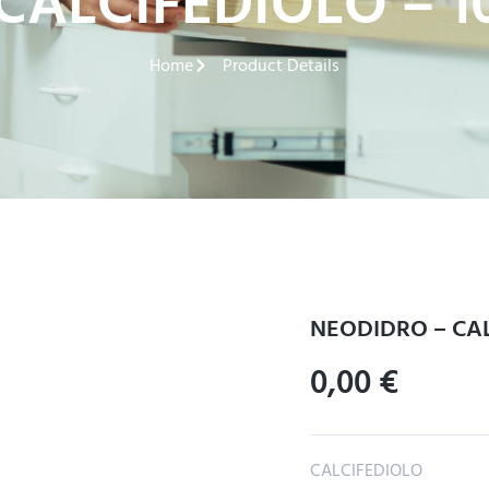
CALCIFEDIOLO – 1
Home
Product Details
NEODIDRO – CAL
0,00
€
CALCIFEDIOLO