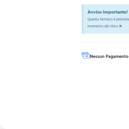
Avviso Importante!
Questo farmaco è prenotab
×
momento del ritiro.
Nessun Pagamento 