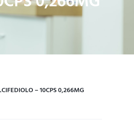
0CPS 0,266MG
CIFEDIOLO – 10CPS 0,266MG