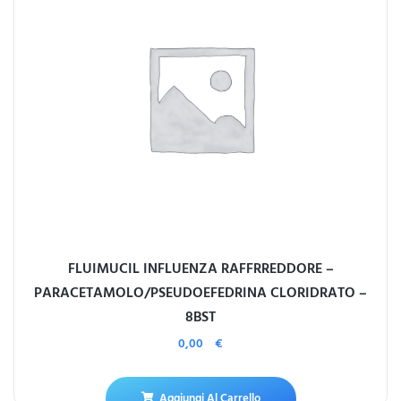
FLUIMUCIL INFLUENZA RAFFRREDDORE –
PARACETAMOLO/PSEUDOEFEDRINA CLORIDRATO –
8BST
0,00
€
Aggiungi Al Carrello