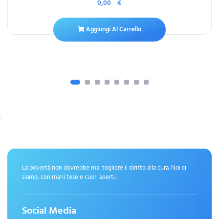
0,00
€
Aggiungi Al Carrello
La povertà non dovrebbe mai togliere il diritto alla cura. Noi ci
siamo, con mani tese e cuori aperti.
Social Media