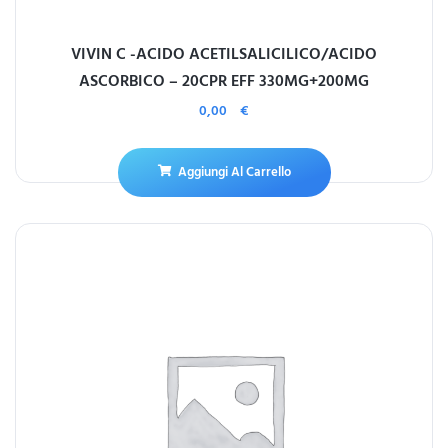
VIVIN C -ACIDO ACETILSALICILICO/ACIDO
ASCORBICO – 20CPR EFF 330MG+200MG
0,00
€
Aggiungi Al Carrello