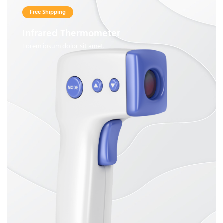
Free Shipping
Infrared Thermometer
Lorem ipsum dolor sit amet.