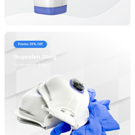
Promo 35% Off
Ibuprofen 20mg
Lorem ipsum dolor.