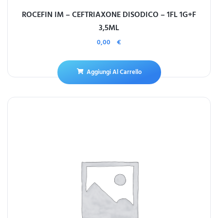
ROCEFIN IM – CEFTRIAXONE DISODICO – 1FL 1G+F
3,5ML
0,00
€
Aggiungi Al Carrello