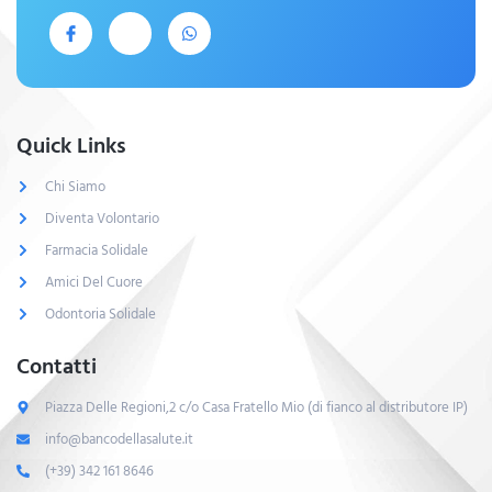
Quick Links
Chi Siamo
Diventa Volontario
Farmacia Solidale
Amici Del Cuore
Odontoria Solidale
Contatti
Piazza Delle Regioni,2 c/o Casa Fratello Mio (di fianco al distributore IP)
info@bancodellasalute.it
(+39) 342 161 8646