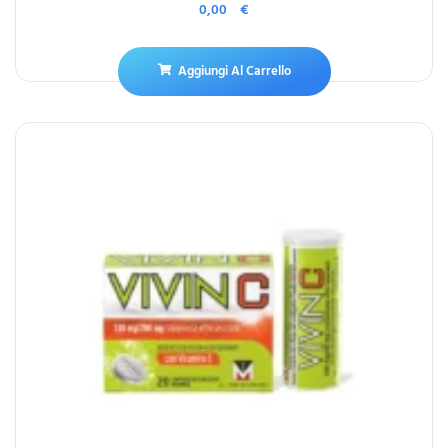
0,00
€
Aggiungi Al Carrello