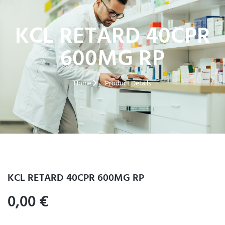
KCL RETARD 40CPR
600MG RP
Home
Product Details
KCL RETARD 40CPR 600MG RP
0,00
€