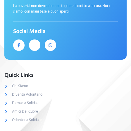
La povertà non dovrebbe mai togliere il diritto alla cura. Noi ci
siamo, con mani tese e cuori aperti.
Social Media
Quick Links
Chi Siamo
Diventa Volontario
Farmacia Solidale
Amici Del Cuore
Odontoria Solidale