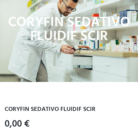
CORYFIN SEDATIVO
FLUIDIF SCIR
Home
Product Details
CORYFIN SEDATIVO FLUIDIF SCIR
0,00
€