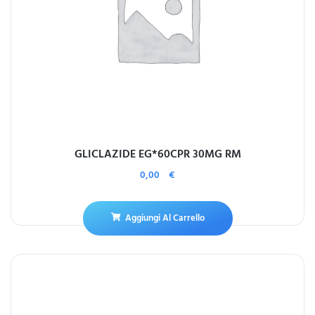
GLICLAZIDE EG*60CPR 30MG RM
0,00
€
Aggiungi Al Carrello