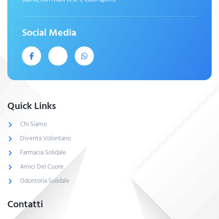
Social Media
Quick Links
Chi Siamo
Diventa Volontario
Farmacia Solidale
Amici Del Cuore
Odontoria Solidale
Contatti