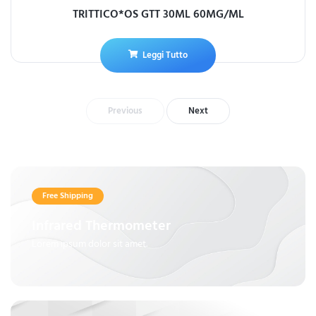
TRITTICO*OS GTT 30ML 60MG/ML
Leggi Tutto
Previous
Next
Free Shipping
Infrared Thermometer
Lorem ipsum dolor sit amet.