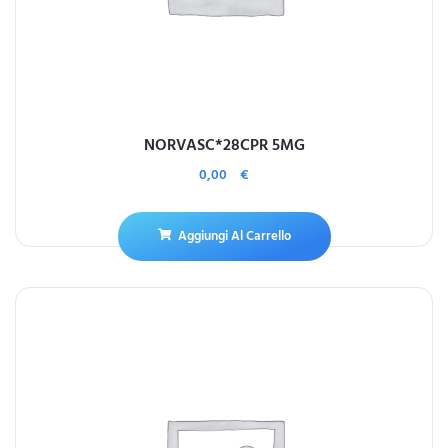
NORVASC*28CPR 5MG
0,00
€
Aggiungi Al Carrello