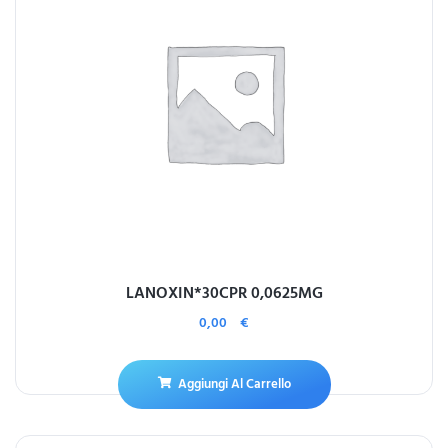
LANOXIN*30CPR 0,0625MG
0,00
€
Aggiungi Al Carrello