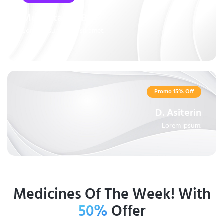
Multivitamin B6+
Lorem ipsum dolor sit amet.
Promo 15% Off
D. Asiterin
Lorem ipsum.
Medicines Of The Week! With
50%
Offer