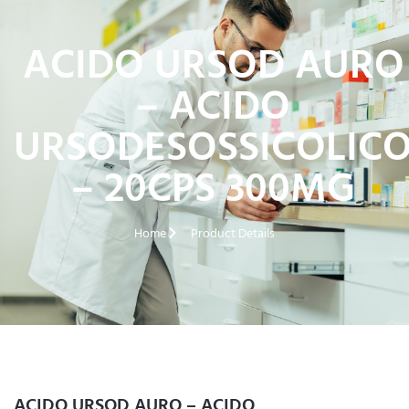
ACIDO URSOD AURO
– ACIDO
URSODESOSSICOLIC
– 20CPS 300MG
Home
Product Details
ACIDO URSOD AURO – ACIDO