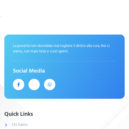
La povertà non dovrebbe mai togliere il diritto alla cura. Noi ci
siamo, con mani tese e cuori aperti.
Social Media
Quick Links
Chi Siamo