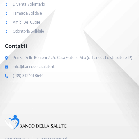
Diventa Volontario
Farmacia Solidale
Amici Del Cuore
Odontoria Solidale
Contatti
Piazza Delle Regioni,2 c/o Casa Fratello Mio (di fianco al distributore IP)
info@bancodellasalute.it
(+39) 342 161 8646