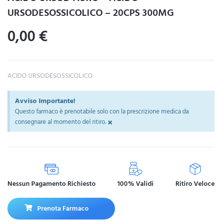
URSODESOSSICOLICO – 20CPS 300MG
0,00
€
ACIDO URSODESOSSICOLICO
Avviso Importante!
Questo farmaco è prenotabile solo con la prescrizione medica da
×
consegnare al momento del ritiro.
Nessun Pagamento Richiesto
100% Validi
Ritiro Veloce
Prenota Farmaco