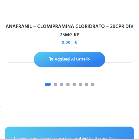
ANAFRANIL – CLOMIPRAMINA CLORIDRATO – 20CPR DIV
75MG RP
0,00
€
Aggiungi Al Carrello
La povertà non dovrebbe mai togliere il diritto alla cura. Noi ci