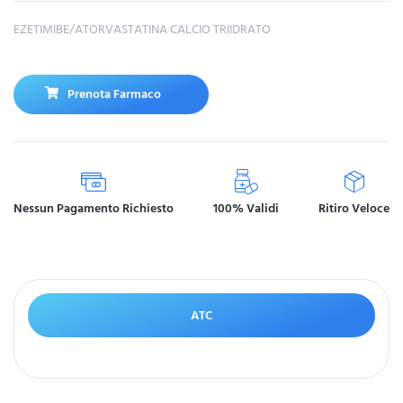
EZETIMIBE/ATORVASTATINA CALCIO TRIIDRATO
Prenota Farmaco
Nessun Pagamento Richiesto
100% Validi
Ritiro Veloce
ATC