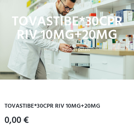
TOVASTIBE*30CPR
RIV 10MG+20MG
Home
Product Details
TOVASTIBE*30CPR RIV 10MG+20MG
0,00
€