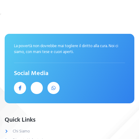
La povertà non dovrebbe mai togliere il diritto alla cura. Noi ci
siamo, con mani tese e cuori aperti.
Social Media
Quick Links
Chi Siamo