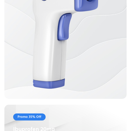
Promo 35% Off
Ibuprofen 20mg