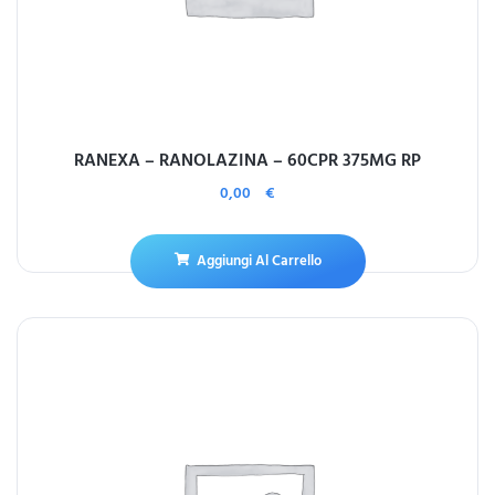
RANEXA – RANOLAZINA – 60CPR 375MG RP
0,00
€
Aggiungi Al Carrello