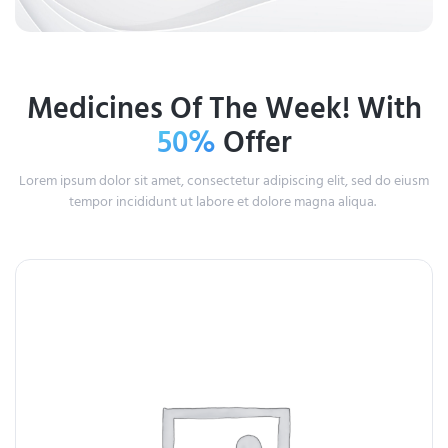
Medicines Of The Week! With
50%
Offer
Lorem ipsum dolor sit amet, consectetur adipiscing elit, sed do eiusm
tempor incididunt ut labore et dolore magna aliqua.