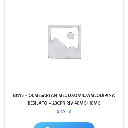
BIVIS – OLMESARTAN MEDOXOMIL/AMLODIPINA
BESILATO – 28CPR RIV 40MG+10MG
0,00
€