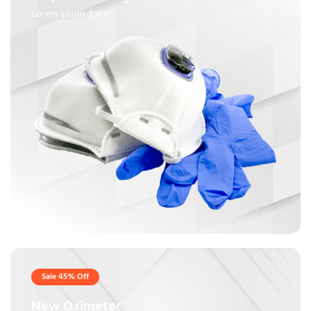
Lorem ipsum dolor.
Sale 45% Off
New Oximeter