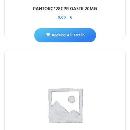
PANTORC*28CPR GASTR 20MG
0,00
€
Aggiungi Al Carrello