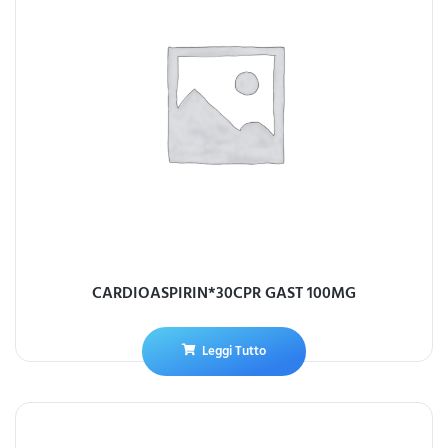
CARDIOASPIRIN*30CPR GAST 100MG
Leggi Tutto