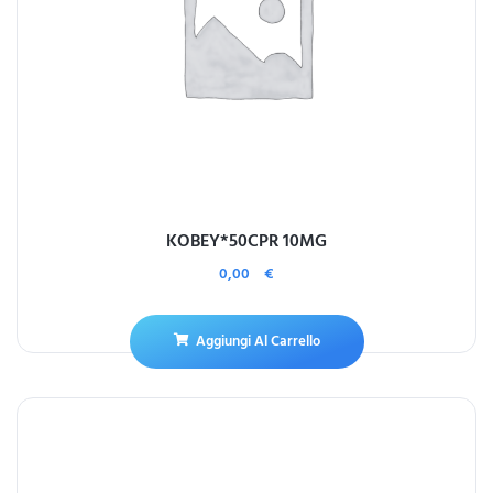
KOBEY*50CPR 10MG
0,00
€
Aggiungi Al Carrello