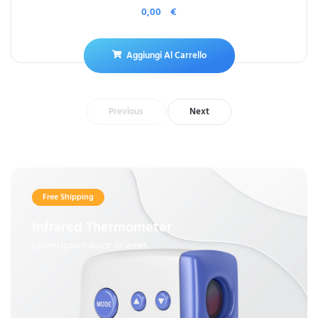
0,00
€
Aggiungi Al Carrello
Previous
Next
Free Shipping
Infrared Thermometer
Lorem ipsum dolor sit amet.