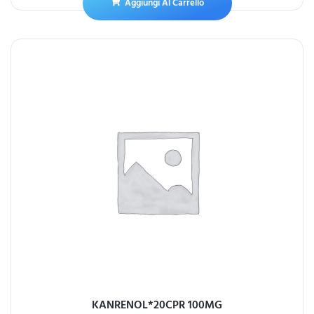
Aggiungi Al Carrello
KANRENOL*20CPR 100MG