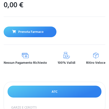
0,00
€
Prenota Farmaco
Nessun Pagamento Richiesto
100% Validi
Ritiro Veloce
ATC
GARZE E CEROTTI