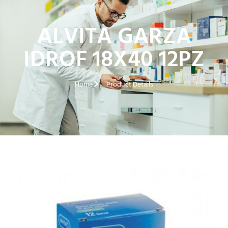
ALVITA GARZA
IDROF 18X40 12PZ
Home
Product Details