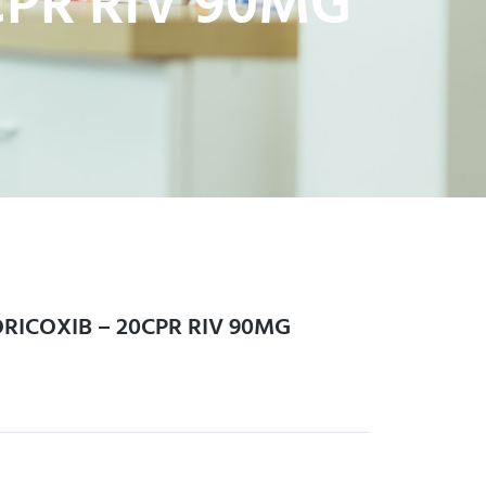
CPR RIV 90MG
RICOXIB – 20CPR RIV 90MG