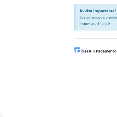
Avviso Importante!
Questo farmaco è prenotab
×
momento del ritiro.
Nessun Pagamento 