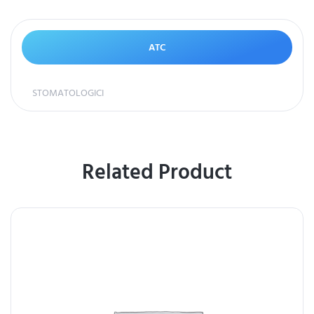
ATC
STOMATOLOGICI
Related Product