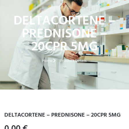
DELTACORTENE –
PREDNISONE –
20CPR 5MG
Home
Product Details
DELTACORTENE – PREDNISONE – 20CPR 5MG
0,00
€