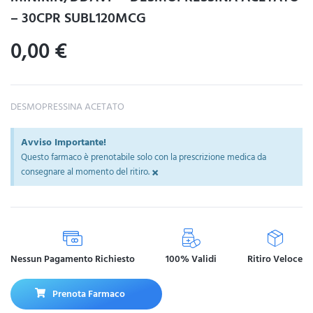
– 30CPR SUBL120MCG
0,00
€
DESMOPRESSINA ACETATO
Avviso Importante!
Questo farmaco è prenotabile solo con la prescrizione medica da
×
consegnare al momento del ritiro.
Nessun Pagamento Richiesto
100% Validi
Ritiro Veloce
Prenota Farmaco