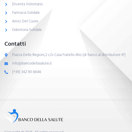
Diventa Volontario
Farmacia Solidale
Amici Del Cuore
Odontoria Solidale
Contatti
Piazza Delle Regioni,2 c/o Casa Fratello Mio (di fianco al distributore IP)
info@bancodellasalute.it
(+39) 342 161 8646