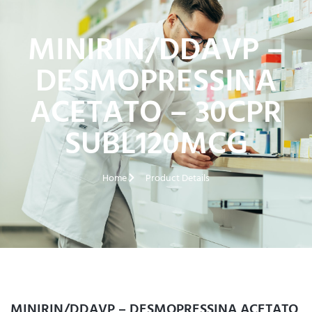
MINIRIN/DDAVP –
DESMOPRESSINA
ACETATO – 30CPR
SUBL120MCG
Home
Product Details
MINIRIN/DDAVP – DESMOPRESSINA ACETATO