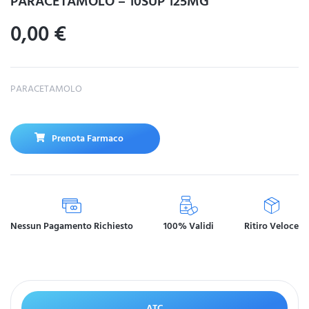
PARACETAMOLO – 10SUP 125MG
0,00
€
PARACETAMOLO
Prenota Farmaco
Nessun Pagamento Richiesto
100% Validi
Ritiro Veloce
ATC