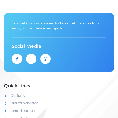
La povertà non dovrebbe mai togliere il diritto alla cura. Noi ci
siamo, con mani tese e cuori aperti.
Social Media
Quick Links
Chi Siamo
Diventa Volontario
Farmacia Solidale