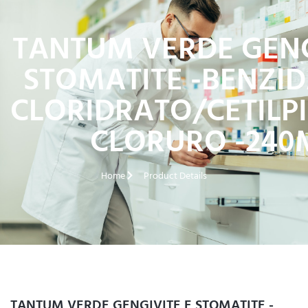
TANTUM VERDE GENG
STOMATITE -BENZI
CLORIDRATO/CETILPI
CLORURO -240
Home
Product Details
TANTUM VERDE GENGIVITE E STOMATITE -