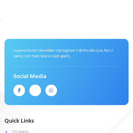
La povertà non dovrebbe mai togliere il diritto alla cura. Noi ci
siamo, con mani tese e cuori aperti.
Social Media
Quick Links
Chi Siamo