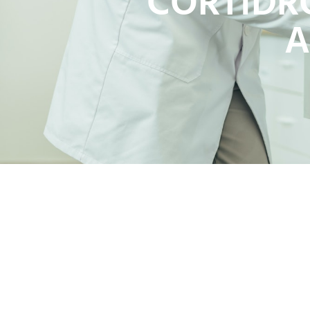
CORTIDR
A