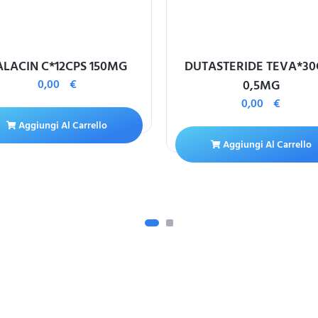
ALACIN C*12CPS 150MG
DUTASTERIDE TEVA*30
0,00
€
0,5MG
0,00
€
Aggiungi Al Carrello
Aggiungi Al Carrello