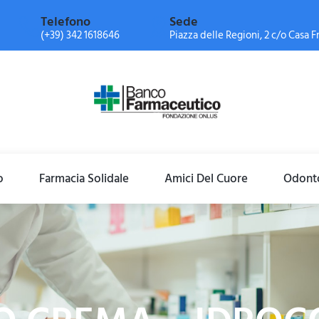
Telefono
Sede
(+39) 342 1618646
Piazza delle Regioni, 2 c/o Casa Fr
o
Farmacia Solidale
Amici Del Cuore
Odonto