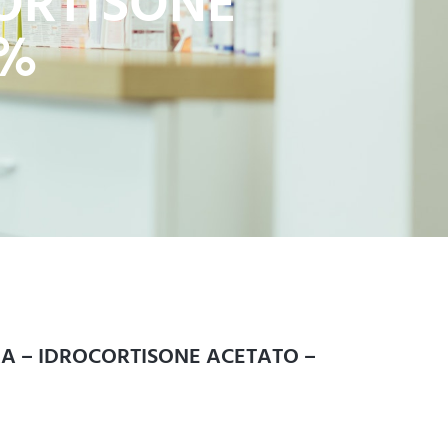
ORTISONE
5%
A – IDROCORTISONE ACETATO –