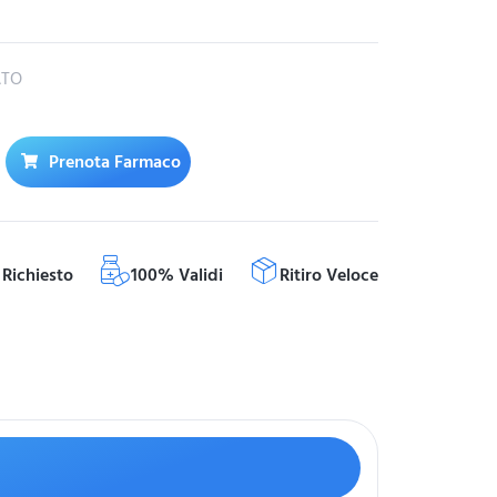
ATO
Prenota Farmaco
Richiesto
100% Validi
Ritiro Veloce