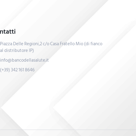
ntatti
Piazza Delle Regioni,2 c/o Casa Fratello Mio (di fianco
al distributore IP)
info@bancodellasalute.it
(+39) 342 161 8646