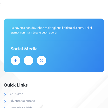
La povertà non dovrebbe mai togliere il diritto alla cura. Noi ci
siamo, con mani tese e cuori aperti.
Social Media
Quick Links
Chi Siamo
Diventa Volontario