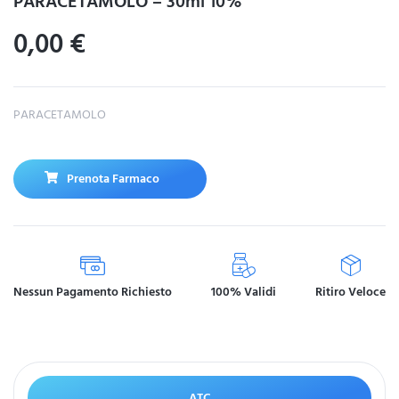
PARACETAMOLO – 30ml 10%
0,00
€
PARACETAMOLO
Prenota Farmaco
Nessun Pagamento Richiesto
100% Validi
Ritiro Veloce
ATC