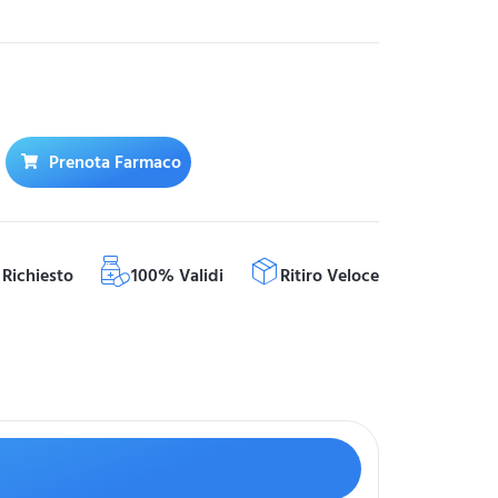
Prenota Farmaco
Richiesto
100% Validi
Ritiro Veloce