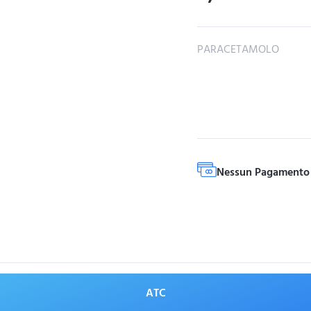
PARACETAMOLO
Nessun Pagamento 
ATC