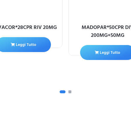
VACOR*28CPR RIV 20MG
MADOPAR*50CPR DI
200MG+50MG
Leggi Tutto
Leggi Tutto