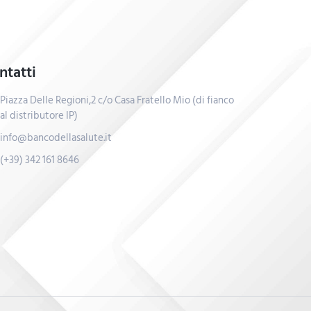
ntatti
Piazza Delle Regioni,2 c/o Casa Fratello Mio (di fianco
al distributore IP)
info@bancodellasalute.it
(+39) 342 161 8646