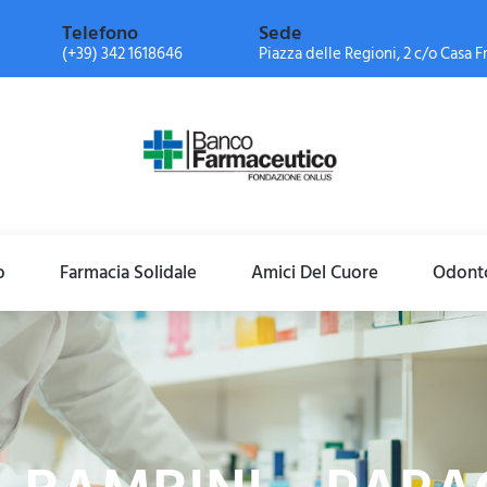
Telefono
Sede
(+39) 342 1618646
Piazza delle Regioni, 2 c/o Casa Fr
o
Farmacia Solidale
Amici Del Cuore
Odonto