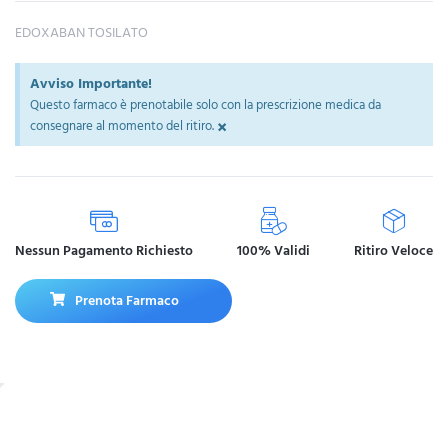
EDOXABAN TOSILATO
Avviso Importante!
Questo farmaco è prenotabile solo con la prescrizione medica da
×
consegnare al momento del ritiro.
Nessun Pagamento Richiesto
100% Validi
Ritiro Veloce
Prenota Farmaco