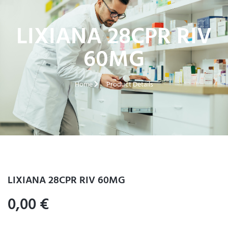
LIXIANA 28CPR RIV
60MG
Home
Product Details
LIXIANA 28CPR RIV 60MG
0,00
€