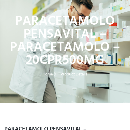
PARACETAMOLO
PENSAVITAL –
PARACETAMOLO –
20CPR500MG
Home
Product Details
PARACETAMOLO PENSAVITAL –