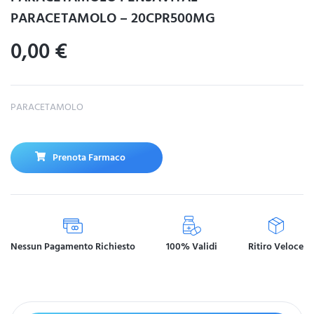
PARACETAMOLO – 20CPR500MG
0,00
€
PARACETAMOLO
Prenota Farmaco
Nessun Pagamento Richiesto
100% Validi
Ritiro Veloce