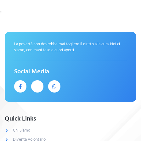
La povertà non dovrebbe mai togliere il diritto alla cura. Noi ci
siamo, con mani tese e cuori aperti.
Social Media
Quick Links
Chi Siamo
Diventa Volontario