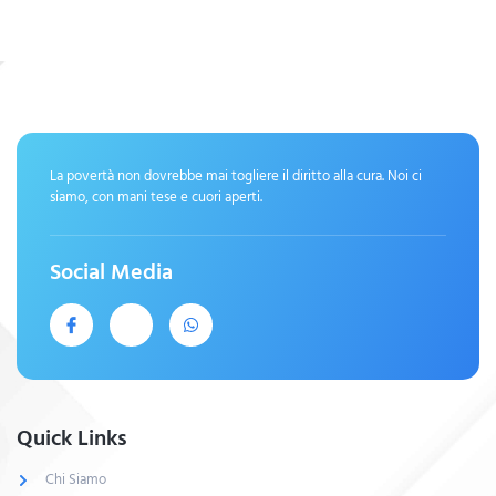
La povertà non dovrebbe mai togliere il diritto alla cura. Noi ci
siamo, con mani tese e cuori aperti.
Social Media
Quick Links
Chi Siamo