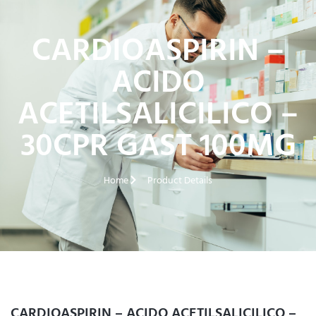
CARDIOASPIRIN –
ACIDO
ACETILSALICILICO –
30CPR GAST 100MG
Home
Product Details
CARDIOASPIRIN – ACIDO ACETILSALICILICO –