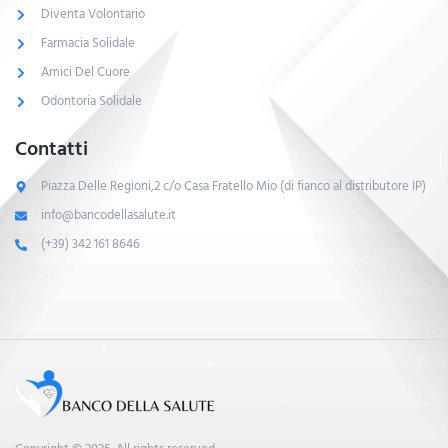
Diventa Volontario
Farmacia Solidale
Amici Del Cuore
Odontoria Solidale
Contatti
Piazza Delle Regioni,2 c/o Casa Fratello Mio (di fianco al distributore IP)
info@bancodellasalute.it
(+39) 342 161 8646