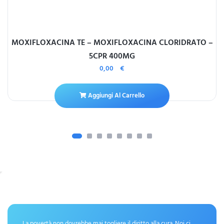
MOXIFLOXACINA TE – MOXIFLOXACINA CLORIDRATO –
5CPR 400MG
0,00
€
Aggiungi Al Carrello
La povertà non dovrebbe mai togliere il diritto alla cura. Noi ci