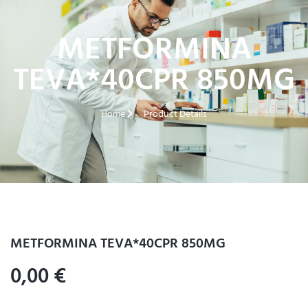
METFORMINA
TEVA*40CPR 850MG
Home
Product Details
METFORMINA TEVA*40CPR 850MG
0,00
€