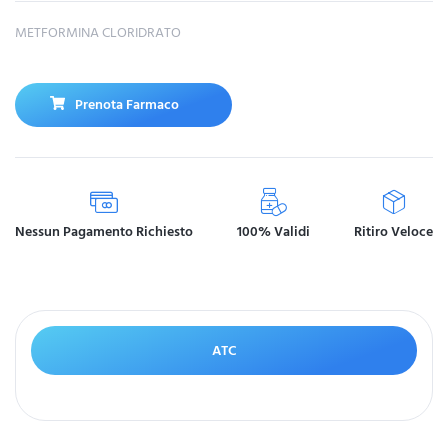
METFORMINA CLORIDRATO
Prenota Farmaco
Nessun Pagamento Richiesto
100% Validi
Ritiro Veloce
ATC