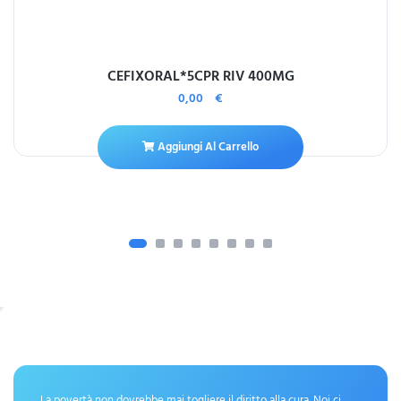
CEFIXORAL*5CPR RIV 400MG
0,00
€
Aggiungi Al Carrello
La povertà non dovrebbe mai togliere il diritto alla cura. Noi ci