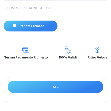
FUROSEMIDE/SPIRONOLATTONE
Prenota Farmaco
Nessun Pagamento Richiesto
100% Validi
Ritiro Veloce
ATC