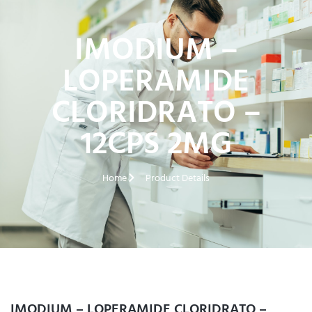
IMODIUM –
LOPERAMIDE
CLORIDRATO –
12CPS 2MG
Home
Product Details
IMODIUM – LOPERAMIDE CLORIDRATO –