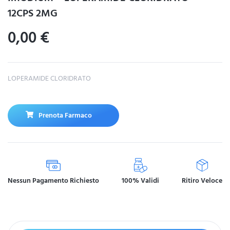
12CPS 2MG
0,00
€
LOPERAMIDE CLORIDRATO
Prenota Farmaco
Nessun Pagamento Richiesto
100% Validi
Ritiro Veloce