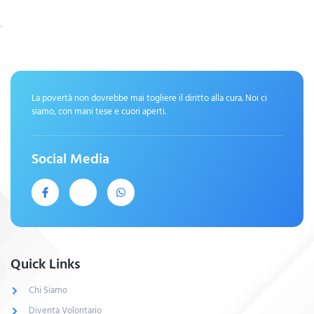
La povertà non dovrebbe mai togliere il diritto alla cura. Noi ci
siamo, con mani tese e cuori aperti.
Social Media
Quick Links
Chi Siamo
Diventa Volontario