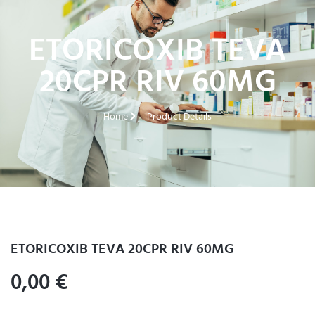
ETORICOXIB TEVA
20CPR RIV 60MG
Home
Product Details
ETORICOXIB TEVA 20CPR RIV 60MG
0,00
€