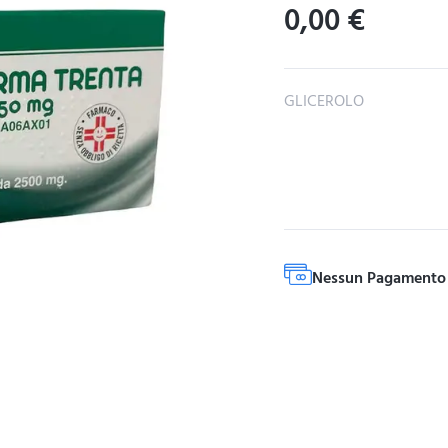
0,00
€
GLICEROLO
Nessun Pagamento 