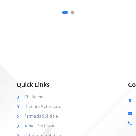
Quick Links
Co
Chi Siamo
Diventa Volontario
Farmacia Solidale
Amici Del Cuore
Odontoria Solidale