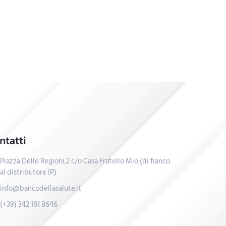
ntatti
Piazza Delle Regioni,2 c/o Casa Fratello Mio (di fianco
al distributore IP)
info@bancodellasalute.it
(+39) 342 161 8646