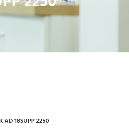
PP 2250
R AD 18SUPP 2250