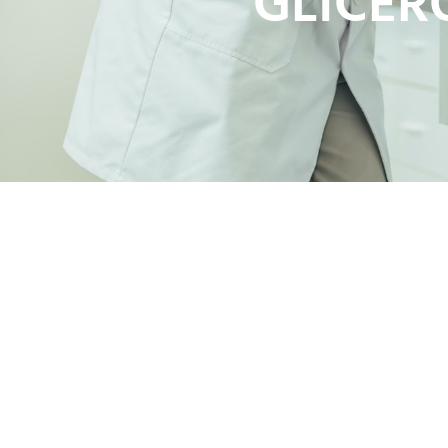
GLICER