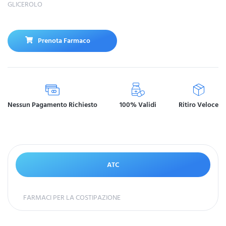
GLICEROLO
Prenota Farmaco
Nessun Pagamento Richiesto
100% Validi
Ritiro Veloce
ATC
FARMACI PER LA COSTIPAZIONE