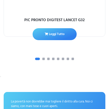
PIC PRONTO DIGITEST LANCET G32
Leggi Tutto
La povertà non dovrebbe mai togliere il diritto alla cura. Noi ci
siamo, con mani tese e cuori aperti.