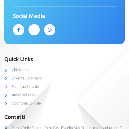
Social Media
Quick Links
Chi Siamo
Diventa Volontario
Farmacia Solidale
Amici Del Cuore
Odontoria Solidale
Contatti
Piazza Delle Regioni,2 c/o Casa Fratello Mio (di fianco al distributore IP)