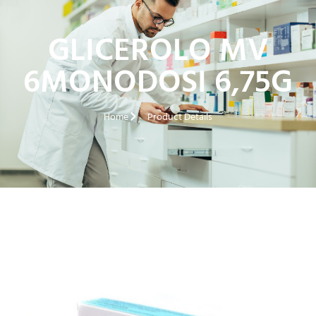
GLICEROLO MV
6MONODOSI 6,75G
Home
Product Details