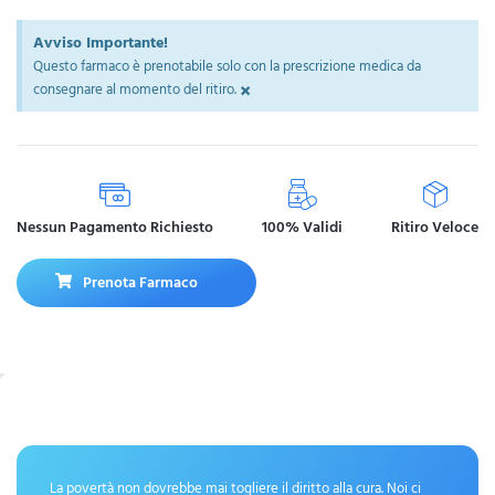
Avviso Importante!
Questo farmaco è prenotabile solo con la prescrizione medica da
×
consegnare al momento del ritiro.
Nessun Pagamento Richiesto
100% Validi
Ritiro Veloce
Prenota Farmaco
La povertà non dovrebbe mai togliere il diritto alla cura. Noi ci