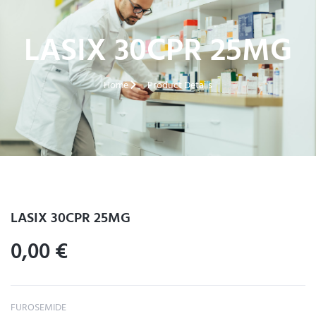
LASIX 30CPR 25MG
Home
Product Details
LASIX 30CPR 25MG
0,00
€
FUROSEMIDE