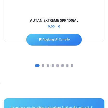
AUTAN EXTREME SPR 100ML
0,00
€
Aggiungi Al Carrello
La povertà non dovrebbe mai togliere il diritto alla cura. Noi ci