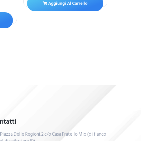
Aggiungi Al Carrello
A
ntatti
Piazza Delle Regioni,2 c/o Casa Fratello Mio (di fianco