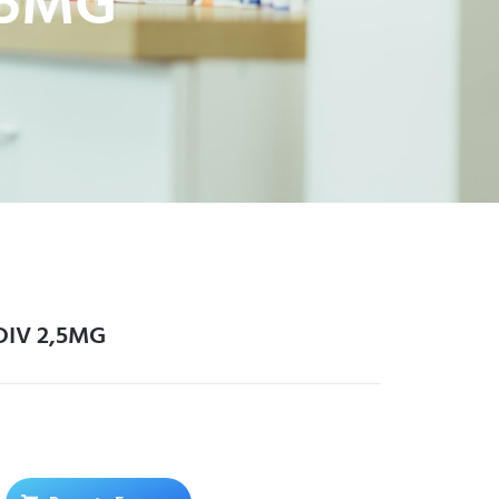
,5MG
DIV 2,5MG