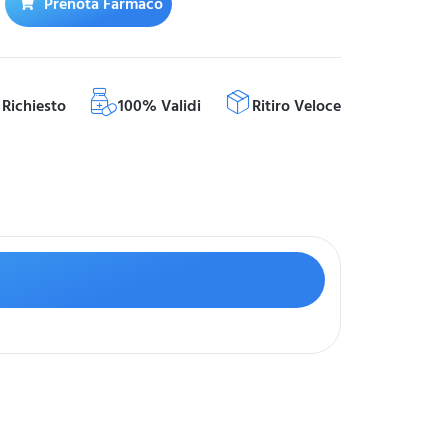
Prenota Farmaco
Richiesto
100% Validi
Ritiro Veloce