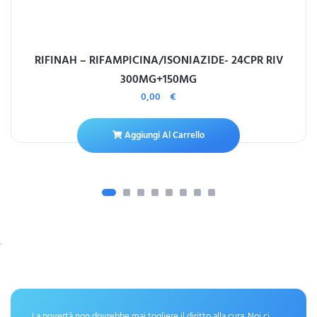
RIFINAH – RIFAMPICINA/ISONIAZIDE- 24CPR RIV
300MG+150MG
0,00
€
Aggiungi Al Carrello
La povertà non dovrebbe mai togliere il diritto alla cura. Noi ci