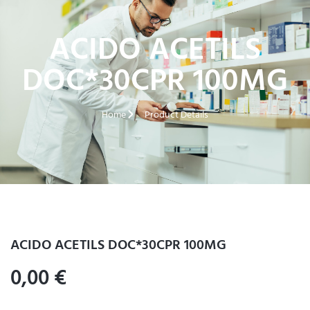
ACIDO ACETILS
DOC*30CPR 100MG
Home
Product Details
ACIDO ACETILS DOC*30CPR 100MG
0,00
€