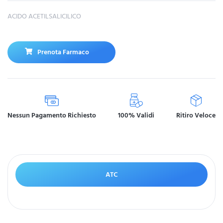
ACIDO ACETILSALICILICO
Prenota Farmaco
Nessun Pagamento Richiesto
100% Validi
Ritiro Veloce
ATC