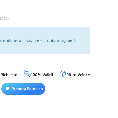
RATO
ile solo con la prescrizione medica da consegnare al
Richiesto
100% Validi
Ritiro Veloce
Prenota Farmaco