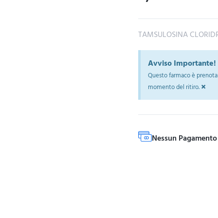
TAMSULOSINA CLORID
Avviso Importante!
Questo farmaco è prenotab
×
momento del ritiro.
Nessun Pagamento 