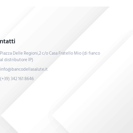
ntatti
Piazza Delle Regioni,2 c/o Casa Fratello Mio (di fianco
al distributore IP)
info@bancodellasalute.it
(+39) 342 161 8646