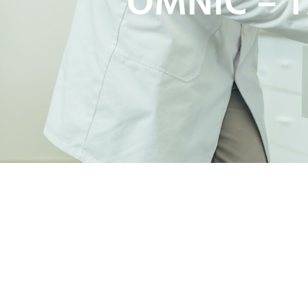
OMNIC – 