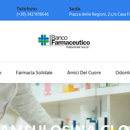
Telefono
Sede
(+39) 342 1618646
Piazza delle Regioni, 2 c/o Casa Fr
o
Farmacia Solidale
Amici Del Cuore
Odonto