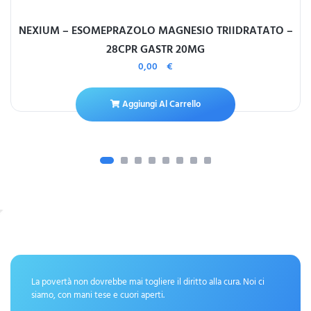
NEXIUM – ESOMEPRAZOLO MAGNESIO TRIIDRATATO –
28CPR GASTR 20MG
0,00
€
Aggiungi Al Carrello
La povertà non dovrebbe mai togliere il diritto alla cura. Noi ci
siamo, con mani tese e cuori aperti.