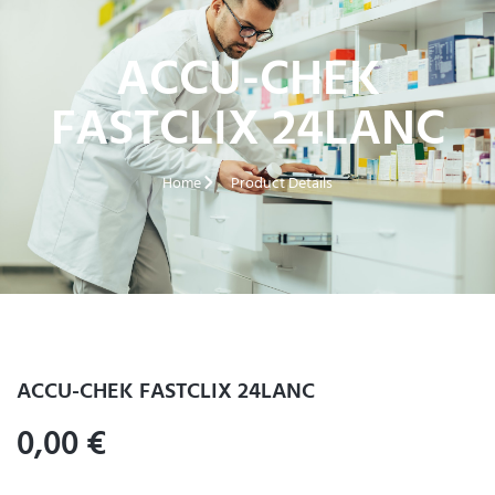
ACCU-CHEK
FASTCLIX 24LANC
Home
Product Details
ACCU-CHEK FASTCLIX 24LANC
0,00
€