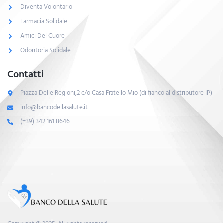
Diventa Volontario
Farmacia Solidale
Amici Del Cuore
Odontoria Solidale
Contatti
Piazza Delle Regioni,2 c/o Casa Fratello Mio (di fianco al distributore IP)
info@bancodellasalute.it
(+39) 342 161 8646