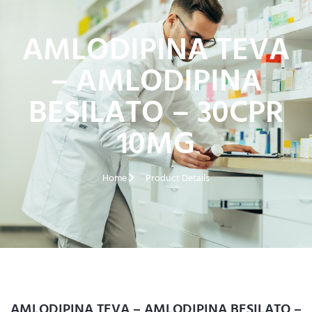
AMLODIPINA TEVA
– AMLODIPINA
BESILATO – 30CPR
10MG
Home
Product Details
AMLODIPINA TEVA – AMLODIPINA BESILATO –