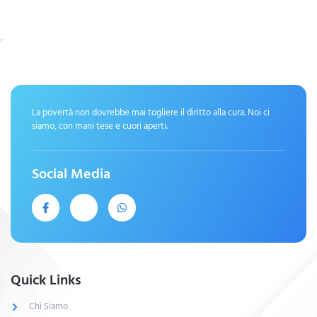
La povertà non dovrebbe mai togliere il diritto alla cura. Noi ci
siamo, con mani tese e cuori aperti.
Social Media
Quick Links
Chi Siamo