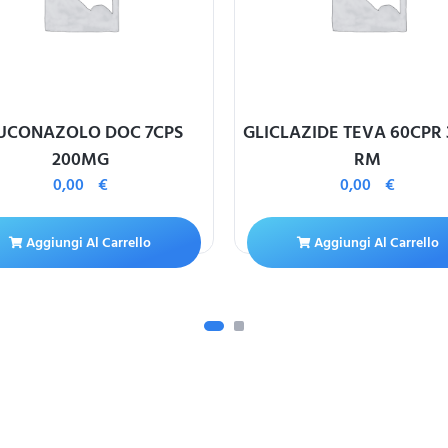
UCONAZOLO DOC 7CPS
GLICLAZIDE TEVA 60CPR
200MG
RM
0,00
€
0,00
€
Aggiungi Al Carrello
Aggiungi Al Carrello