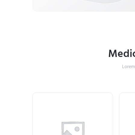
Medic
Lorem 