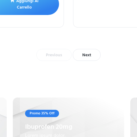
Aggiungi Al
Carrello
Previous
Next
Promo 35% Off
Ibuprofen 20mg
Lorem ipsum dolor.