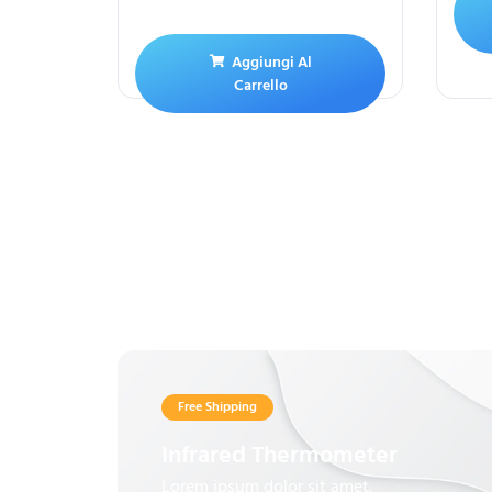
Aggiungi Al
Carrello
Free Shipping
Infrared Thermometer
Lorem ipsum dolor sit amet.