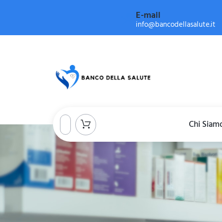
E-mail
info@bancodellasalute.it
Chi Siam