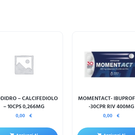
DIDRO – CALCIFEDIOLO
MOMENTACT- IBUPROF
– 10CPS 0,266MG
-30CPR RIV 400MG
0,00
€
0,00
€