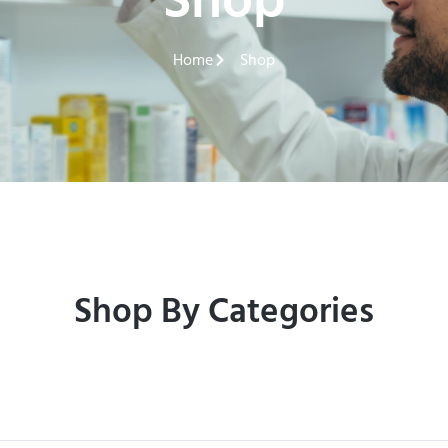
Shop
Home
Shop
Shop By Categories