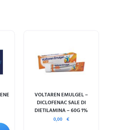
ENE
VOLTAREN EMULGEL –
DICLOFENAC SALE DI
DIETILAMINA – 60G 1%
0,00
€