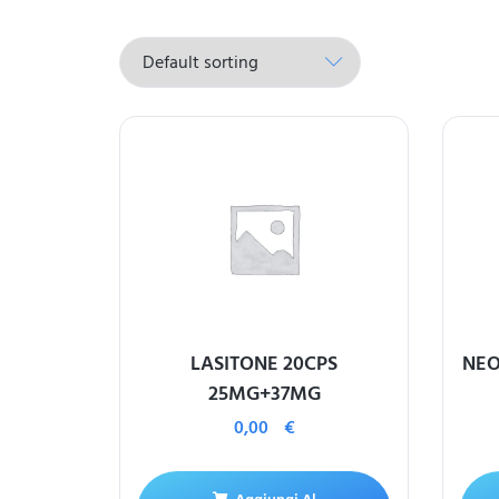
LASITONE 20CPS
NEO
25MG+37MG
0,00
€