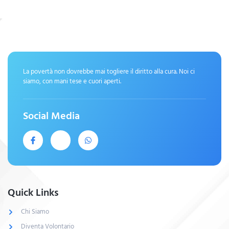
La povertà non dovrebbe mai togliere il diritto alla cura. Noi ci
siamo, con mani tese e cuori aperti.
Social Media
Quick Links
Chi Siamo
Diventa Volontario