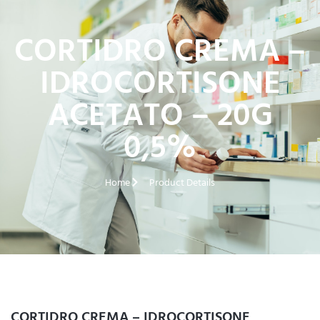
CORTIDRO CREMA –
IDROCORTISONE
ACETATO – 20G
0,5%
Home
Product Details
CORTIDRO CREMA – IDROCORTISONE