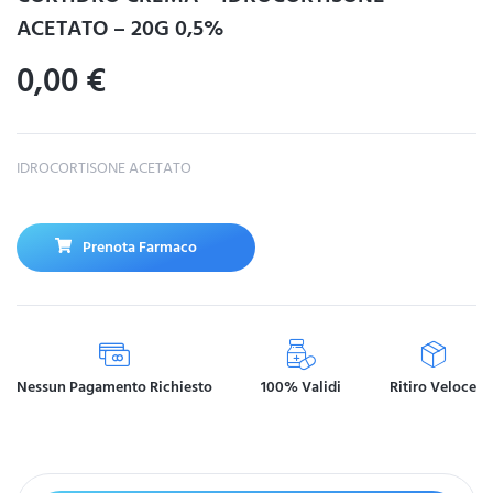
ACETATO – 20G 0,5%
0,00
€
IDROCORTISONE ACETATO
Prenota Farmaco
Nessun Pagamento Richiesto
100% Validi
Ritiro Veloce