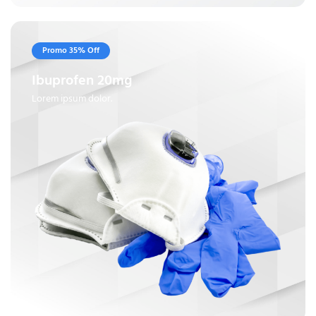
Promo 35% Off
Ibuprofen 20mg
Lorem ipsum dolor.