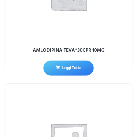
AMLODIPINA TEVA*30CPR 10MG
Leggi Tutto