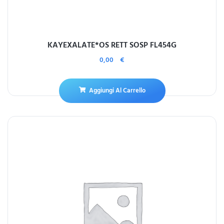
KAYEXALATE*OS RETT SOSP FL454G
0,00
€
Aggiungi Al Carrello