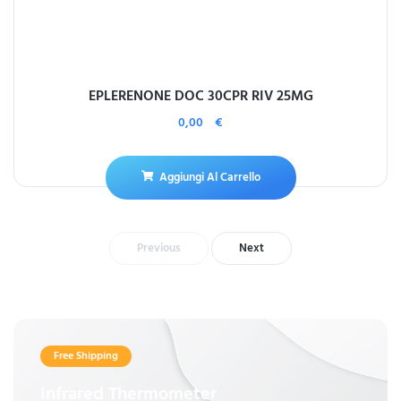
EPLERENONE DOC 30CPR RIV 25MG
0,00
€
Aggiungi Al Carrello
Previous
Next
Free Shipping
Infrared Thermometer