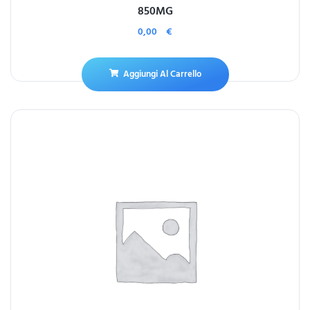
850MG
0,00
€
Aggiungi Al Carrello