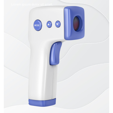
Lorem ipsum dolor sit amet.