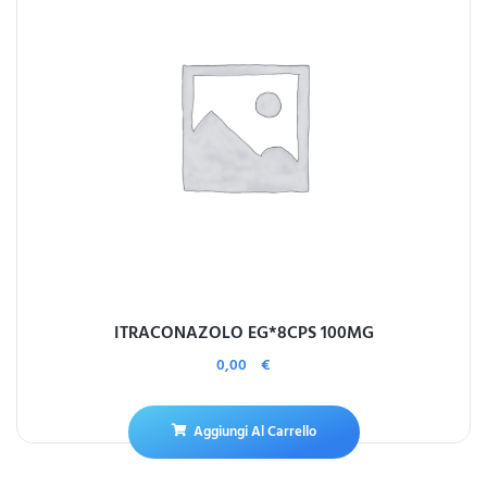
ITRACONAZOLO EG*8CPS 100MG
0,00
€
Aggiungi Al Carrello