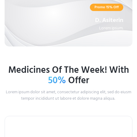
Promo 15% Off
D. Asiterin
Lorem ipsum.
Medicines Of The Week! With
50%
Offer
Lorem ipsum dolor sit amet, consectetur adipiscing elit, sed do eiusm
tempor incididunt ut labore et dolore magna aliqua.