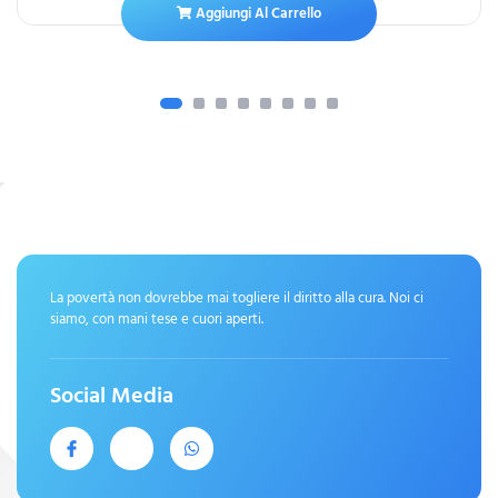
Aggiungi Al Carrello
La povertà non dovrebbe mai togliere il diritto alla cura. Noi ci
siamo, con mani tese e cuori aperti.
Social Media