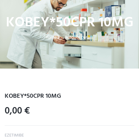
KOBEY*50CPR 10MG
Home
Product Details
KOBEY*50CPR 10MG
0,00
€
EZETIMIBE