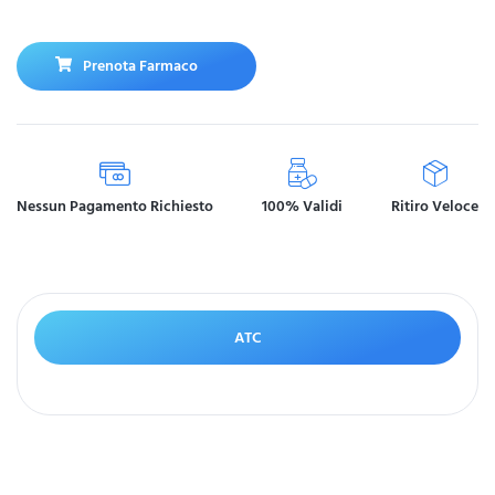
Prenota Farmaco
Nessun Pagamento Richiesto
100% Validi
Ritiro Veloce
ATC