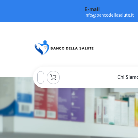
E-mail
info@bancodellasalute.it
Chi Siam