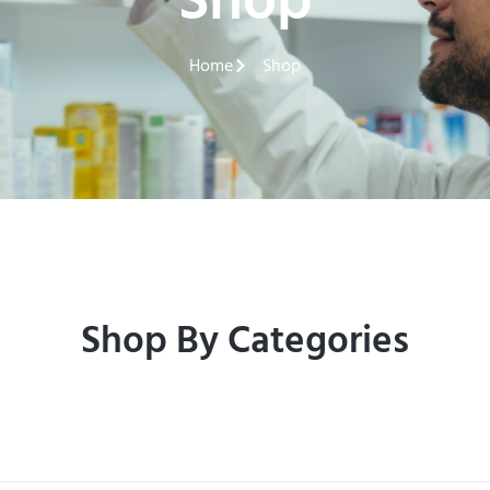
Shop
Home
Shop
Shop By Categories