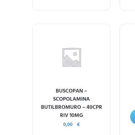
BUSCOPAN –
SCOPOLAMINA
BUTILBROMURO – 40CPR
RIV 10MG
0,00
€