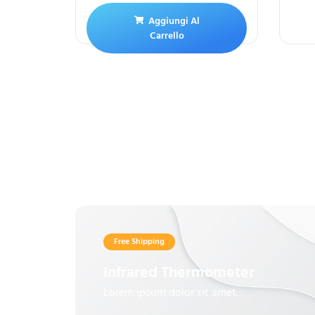
Aggiungi Al
Carrello
Free Shipping
Infrared Thermometer
Lorem ipsum dolor sit amet.