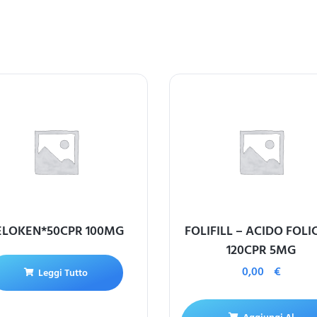
ELOKEN*50CPR 100MG
FOLIFILL – ACIDO FOLI
120CPR 5MG
0,00
€
Leggi Tutto