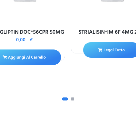
GLIPTIN DOC*56CPR 50MG
STRIALISIN*IM 6F 4MG
0,00
€
Leggi Tutto
Aggiungi Al Carrello