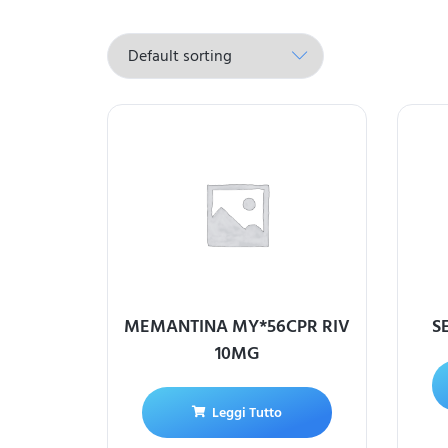
MEMANTINA MY*56CPR RIV
S
10MG
Leggi Tutto