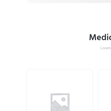
Medic
Lorem 