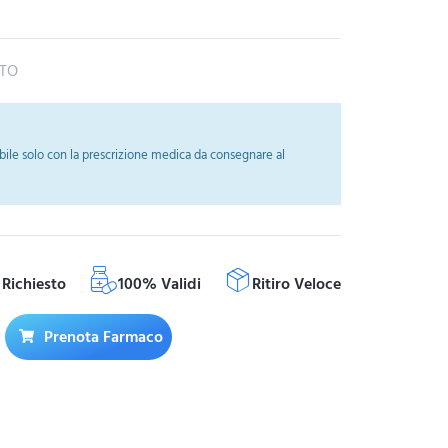
ATO
ile solo con la prescrizione medica da consegnare al
Richiesto
100% Validi
Ritiro Veloce
Prenota Farmaco