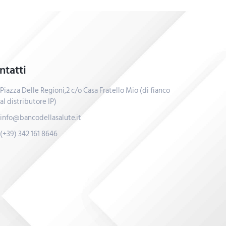
ntatti
Piazza Delle Regioni,2 c/o Casa Fratello Mio (di fianco
al distributore IP)
info@bancodellasalute.it
(+39) 342 161 8646