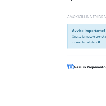
AMOXICILLINA TRIIDR
Avviso Importante!
Questo farmaco è prenotab
×
momento del ritiro.
Nessun Pagamento 