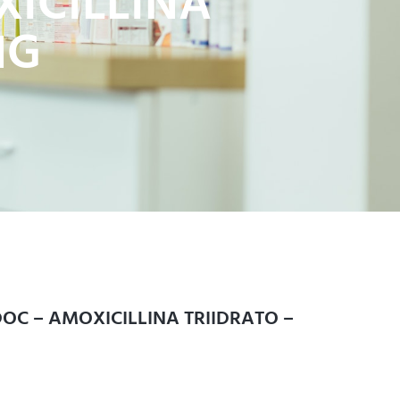
ICILLINA
1G
OC – AMOXICILLINA TRIIDRATO –