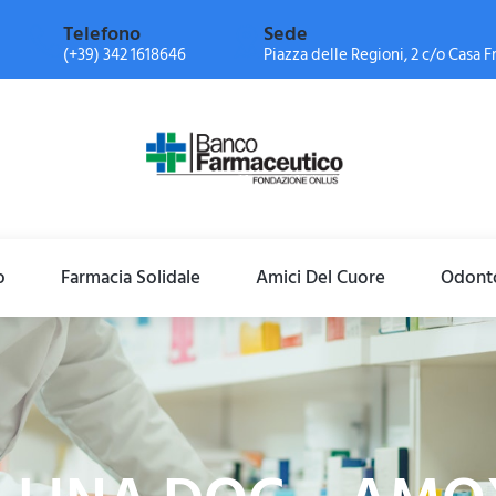
Telefono
Sede
(+39) 342 1618646
Piazza delle Regioni, 2 c/o Casa Fr
o
Farmacia Solidale
Amici Del Cuore
Odonto