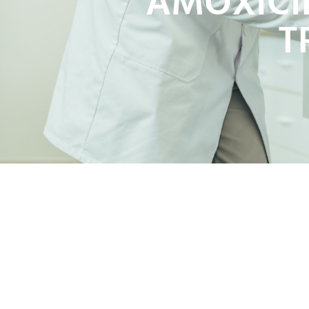
AMOXICI
T